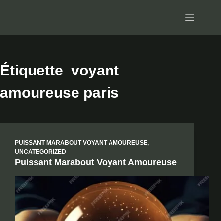
Passer
au
contenu
Étiquette
voyant
amoureuse paris
PUISSANT MARABOUT VOYANT AMOUREUSE
,
UNCATEGORIZED
Puissant Marabout Voyant Amoureuse