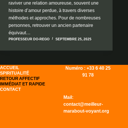
raviver une relation amoureuse, souvent une
histoire d’amour perdue, à travers diverses
méthodes et approches. Pour de nombreuses
personnes, retrouver un ancien partenaire
équivaut…
PROFESSEUR DO-REGO
SEPTEMBRE 25, 2025
ACCUEIL
Numéro : +33 6 40 25
SPIRITUALITÉ
91 78
RETOUR AFFECTIF
IMMÉDIAT ET RAPIDE
CONTACT
Mail:
contact@meilleur-
marabout-voyant.org