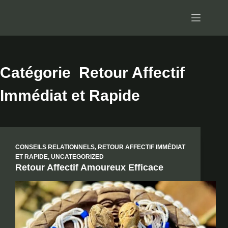
Passer
au
contenu
Catégorie
Retour Affectif
Immédiat et Rapide
CONSEILS RELATIONNELS
,
RETOUR AFFECTIF IMMÉDIAT
ET RAPIDE
,
UNCATEGORIZED
Retour Affectif Amoureux Efficace