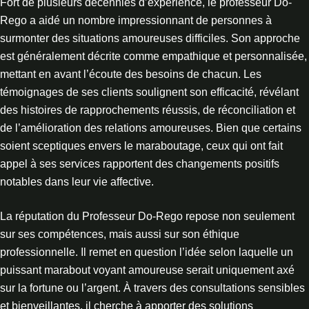
Fort de plusieurs décennies d’expérience, le professeur Do-
Rego a aidé un nombre impressionnant de personnes à
surmonter des situations amoureuses difficiles. Son approche
est généralement décrite comme empathique et personnalisée,
mettant en avant l’écoute des besoins de chacun. Les
témoignages de ses clients soulignent son efficacité, révélant
des histoires de rapprochements réussis, de réconciliation et
de l’amélioration des relations amoureuses. Bien que certains
soient sceptiques envers le maraboutage, ceux qui ont fait
appel à ses services rapportent des changements positifs
notables dans leur vie affective.
La réputation du Professeur Do-Rego repose non seulement
sur ses compétences, mais aussi sur son éthique
professionnelle. Il remet en question l’idée selon laquelle un
puissant marabout voyant amoureuse serait uniquement axé
sur la fortune ou l’argent. À travers des consultations sensibles
et bienveillantes, il cherche à apporter des solutions