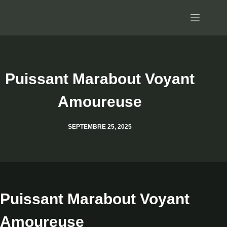
Passer
au
contenu
Puissant Marabout Voyant
Amoureuse
SEPTEMBRE 25, 2025
Puissant Marabout Voyant
Amoureuse