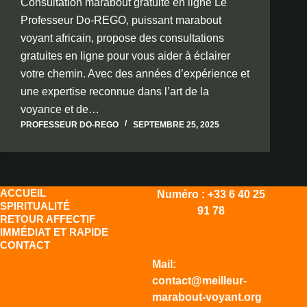
Consultation marabout gratuite en ligne Le
Professeur Do-REGO, puissant marabout
voyant africain, propose des consultations
gratuites en ligne pour vous aider à éclairer
votre chemin. Avec des années d’expérience et
une expertise reconnue dans l’art de la
voyance et de…
PROFESSEUR DO-REGO
SEPTEMBRE 25, 2025
ACCUEIL
Numéro : +33 6 40 25
SPIRITUALITÉ
91 78
RETOUR AFFECTIF
IMMÉDIAT ET RAPIDE
CONTACT
Mail:
contact@meilleur-
marabout-voyant.org