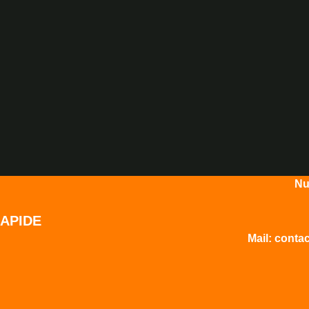
Nu
RAPIDE
Mail: conta