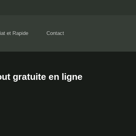
iat et Rapide
Contact
t gratuite en ligne