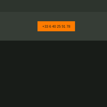
+33 6 40 25 91 78