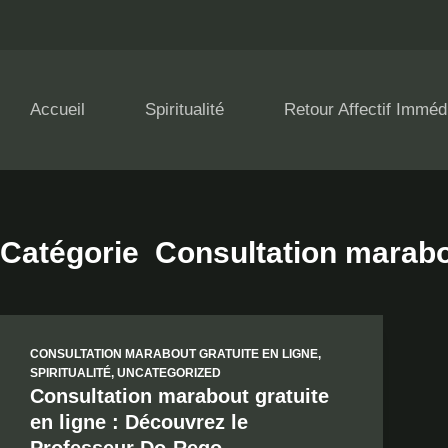
Passer
au
contenu
Accueil
Spiritualité
Retour Affectif Imméd
Catégorie
Consultation marabou
CONSULTATION MARABOUT GRATUITE EN LIGNE
,
SPIRITUALITÉ
,
UNCATEGORIZED
Consultation marabout gratuite
en ligne : Découvrez le