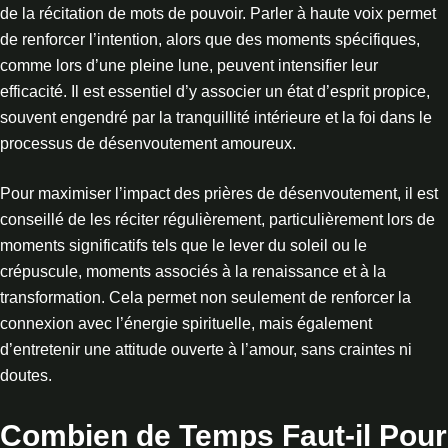
de la récitation de mots de pouvoir. Parler à haute voix permet
de renforcer l’intention, alors que des moments spécifiques,
comme lors d’une pleine lune, peuvent intensifier leur
efficacité. Il est essentiel d’y associer un état d’esprit propice,
souvent engendré par la tranquillité intérieure et la foi dans le
processus de désenvoutement amoureux.
Pour maximiser l’impact des prières de désenvoutement, il est
conseillé de les réciter régulièrement, particulièrement lors de
moments significatifs tels que le lever du soleil ou le
crépuscule, moments associés à la renaissance et à la
transformation. Cela permet non seulement de renforcer la
connexion avec l’énergie spirituelle, mais également
d’entretenir une attitude ouverte à l’amour, sans craintes ni
doutes.
Combien de Temps Faut-il Pour