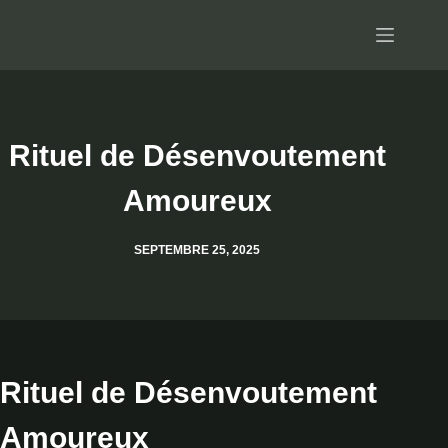
Passer
au
contenu
Rituel de Désenvoutement
Amoureux
SEPTEMBRE 25, 2025
Rituel de Désenvoutement
Amoureux