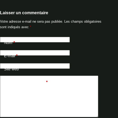
Laisser un commentaire
Votre adresse e-mail ne sera pas publiée.
Les champs obligatoires
sont indiqués avec
*
Nom
*
E-mail
*
Site web
Ajouter un commentaire
*