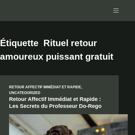
Passer
au
contenu
Étiquette
Rituel retour
amoureux puissant gratuit
RETOUR AFFECTIF IMMÉDIAT ET RAPIDE
,
UNCATEGORIZED
Retour Affectif Immédiat et Rapide :
Les Secrets du Professeur Do-Rego