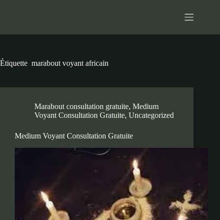
Passer
au
contenu
Étiquette
marabout voyant africain
Marabout consultation gratuite
,
Medium
Voyant Consultation Gratuite
,
Uncategorized
Medium Voyant Consultation Gratuite