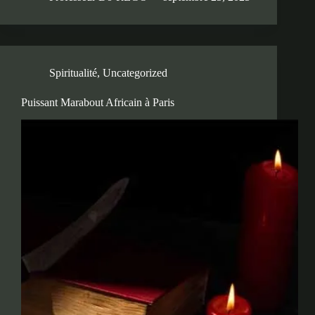
Spiritualité
,
Uncategorized
Puissant Marabout Africain à Paris