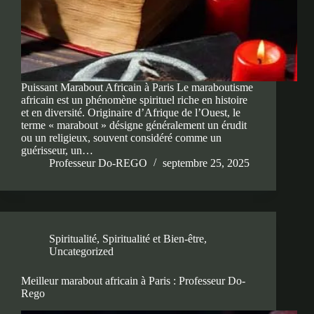
Puissant Marabout Africain à Paris Le maraboutisme
africain est un phénomène spirituel riche en histoire
et en diversité. Originaire d’Afrique de l’Ouest, le
terme « marabout » désigne généralement un érudit
ou un religieux, souvent considéré comme un
guérisseur, un…
Professeur Do-REGO
septembre 25, 2025
Spiritualité
,
Spiritualité et Bien-être
,
Uncategorized
Meilleur marabout africain à Paris : Professeur Do-
Rego