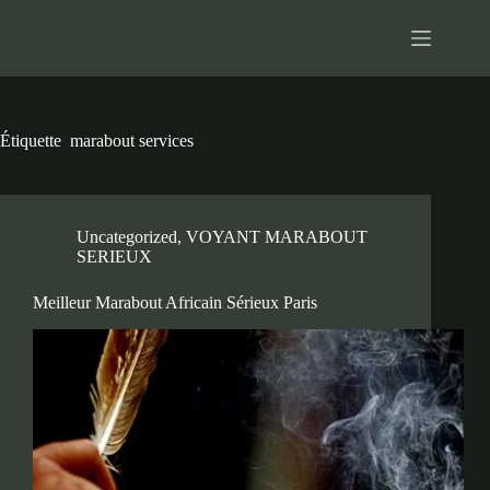
Passer
au
contenu
Étiquette
marabout services
Uncategorized
,
VOYANT MARABOUT
SERIEUX
Meilleur Marabout Africain Sérieux Paris