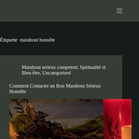
Passer
au
contenu
Étiquette
marabout honnête
Marabout serieux competent
,
Spiritualité et
Bien-être
,
Uncategorized
Comment Contacter un Bon Marabout Sérieux
Honnête