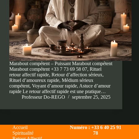
Marabout compétent – Puissant Marabout compétent
Marabout compétent +33 7 73 69 58 07, Rituel
retour affectif rapide, Retour d’affection sérieux,
Rituel d’amoureux rapide, Médium sérieux
compétent, Voyant d’amour rapide, Astuce d’amour
rapide Le retour affectif rapide est une pratique…
Professeur Do-REGO
septembre 25, 2025
Accueil
Numéro : +33 6 40 25 91
Spiritualité
78
Retour Affectif