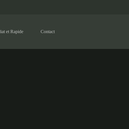
iat et Rapide
Contact