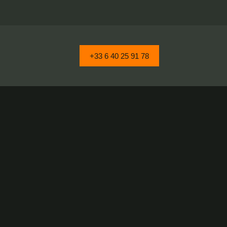
+33 6 40 25 91 78