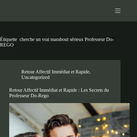
Passer
au
contenu
Étiquette
cherche un vrai marabout sérieux Professeur Do-
REGO
Retour Affectif Immédiat et Rapide
,
Uncategorized
Retour Affectif Immédiat et Rapide : Les Secrets du
Professeur Do-Rego