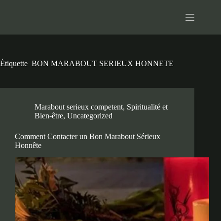
Passer
au
contenu
Étiquette
BON MARABOUT SERIEUX HONNETE
Marabout serieux competent
,
Spiritualité et
Bien-être
,
Uncategorized
Comment Contacter un Bon Marabout Sérieux
Honnête